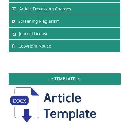
Article Processing Charges
Screening Plagiarism
Journal License
Copyright Notice
..:: TEMPLATE ::..