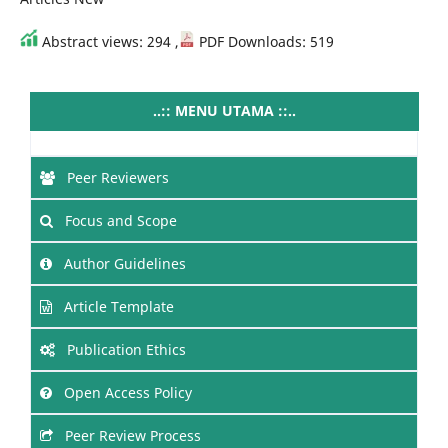
Abstract views: 294 ,
PDF Downloads: 519
..:: MENU UTAMA ::..
Editorial Team
Peer Reviewers
Focus and Scope
Author Guidelines
Article Template
Publication Ethics
Open Access Policy
Peer Review Process