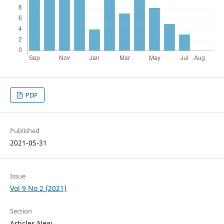
PDF
Published
2021-05-31
Issue
Vol 9 No 2 (2021)
Section
Articles New