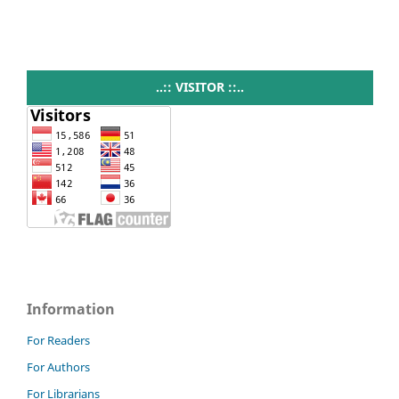
..:: VISITOR ::..
Information
For Readers
For Authors
For Librarians