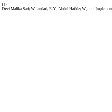
(1)
Devi Malika Sari; Wulandari, F. Y.; Abdul Hafidz; Wijono. Implemen