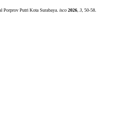
al Porprov Putri Kota Surabaya.
isco
2026
,
3
, 50-58.