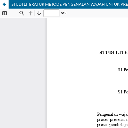
STUDI LITERATUR METODE PENGENALAN WAJAH UNTUK PRES