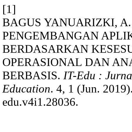
[1]
BAGUS YANUARIZKI, A. 
PENGEMBANGAN APLIK
BERDASARKAN KESESU
OPERASIONAL DAN ANA
BERBASIS.
IT-Edu : Jurn
Education
. 4, 1 (Jun. 2019
edu.v4i1.28036.