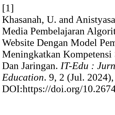
[1]
Khasanah, U. and Anistyas
Media Pembelajaran Algor
Website Dengan Model Pem
Meningkatkan Kompetensi 
Dan Jaringan.
IT-Edu : Jur
Education
. 9, 2 (Jul. 2024)
DOI:https://doi.org/10.267