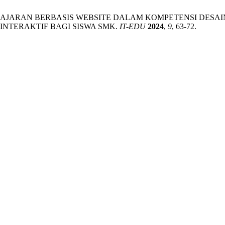
 PEMBELAJARAN BERBASIS WEBSITE DALAM KOMPETENSI D
INTERAKTIF BAGI SISWA SMK.
IT-EDU
2024
,
9
, 63-72.