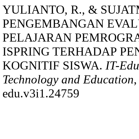
YULIANTO, R., & SUJATM
PENGEMBANGAN EVAL
PELAJARAN PEMROGRA
ISPRING TERHADAP P
KOGNITIF SISWA.
IT-Edu
Technology and Education
edu.v3i1.24759