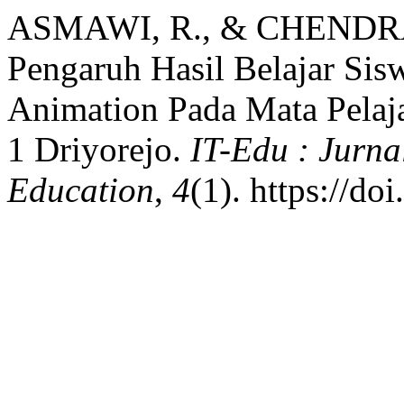
ASMAWI, R., & CHENDRA
Pengaruh Hasil Belajar Si
Animation Pada Mata Pela
1 Driyorejo.
IT-Edu : Jurna
Education
,
4
(1). https://d