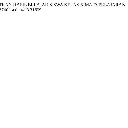
ATKAN HASIL BELAJAR SISWA KELAS X MATA PELAJARAN
.26740/it-edu.v4i3.31699