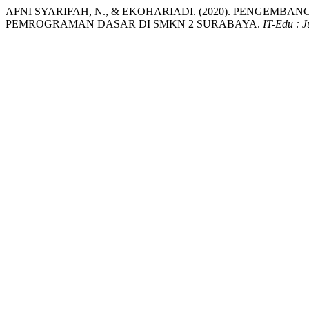
AFNI SYARIFAH, N., & EKOHARIADI. (2020). PENGEM
PEMROGRAMAN DASAR DI SMKN 2 SURABAYA.
IT-Edu : 