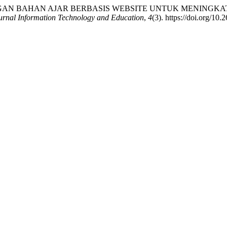
BANGAN BAHAN AJAR BERBASIS WEBSITE UNTUK MENINGK
Jurnal Information Technology and Education
,
4
(3). https://doi.org/10