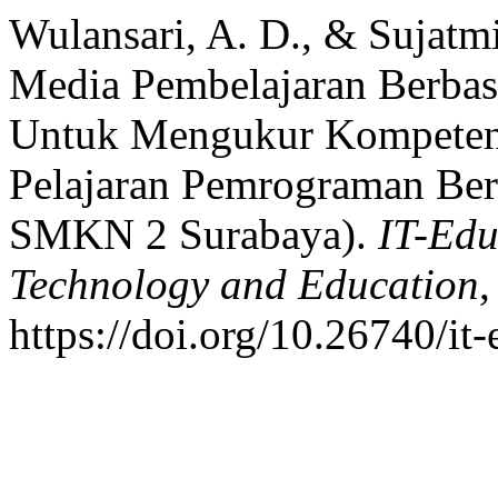
Wulansari, A. D., & Sujat
Media Pembelajaran Berba
Untuk Mengukur Kompeten
Pelajaran Pemrograman Berb
SMKN 2 Surabaya).
IT-Edu
Technology and Education
https://doi.org/10.26740/it