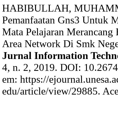
HABIBULLAH, MUHAMM
Pemanfaatan Gns3 Untuk Me
Mata Pelajaran Merancang
Area Network Di Smk Neger
Jurnal Information Techn
4, n. 2, 2019. DOI: 10.267
em: https://ejournal.unesa.a
edu/article/view/29885. Ac