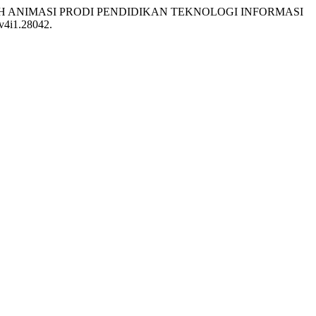
AH ANIMASI PRODI PENDIDIKAN TEKNOLOGI INFORMASI
.v4i1.28042.