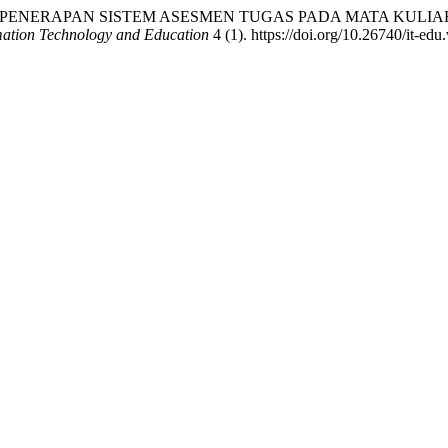
. “PENERAPAN SISTEM ASESMEN TUGAS PADA MATA KULI
mation Technology and Education
4 (1). https://doi.org/10.26740/it-edu