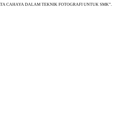
LASI TATA CAHAYA DALAM TEKNIK FOTOGRAFI UNTUK SMK”.