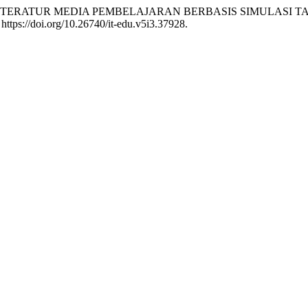
20. “STUDI LITERATUR MEDIA PEMBELAJARAN BERBASIS SIMU
https://doi.org/10.26740/it-edu.v5i3.37928.