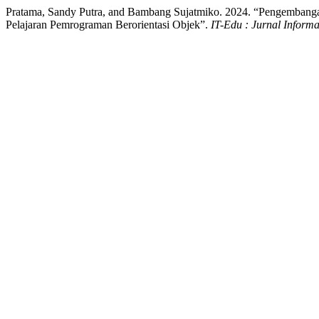
Pratama, Sandy Putra, and Bambang Sujatmiko. 2024. “Pengembang
Pelajaran Pemrograman Berorientasi Objek”.
IT-Edu : Jurnal Inform