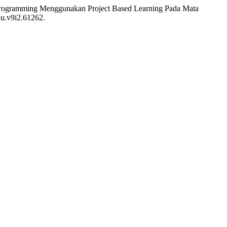
Programming Menggunakan Project Based Learning Pada Mata
edu.v9i2.61262.