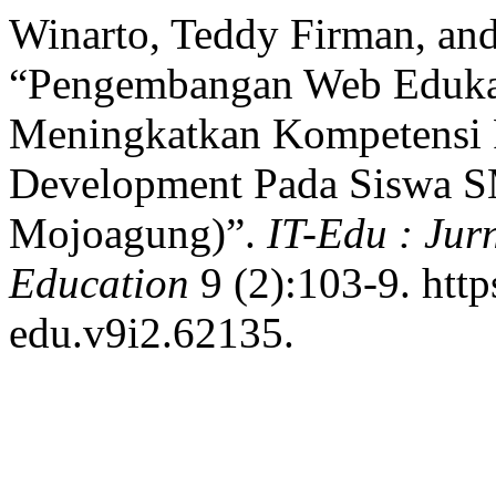
Winarto, Teddy Firman, an
“Pengembangan Web Eduka
Meningkatkan Kompetensi 
Development Pada Siswa S
Mojoagung)”.
IT-Edu : Jur
Education
9 (2):103-9. http
edu.v9i2.62135.