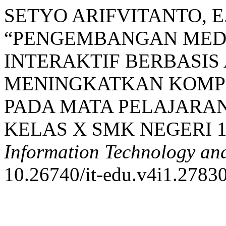
SETYO ARIFVITANTO, E. 
“PENGEMBANGAN MED
INTERAKTIF BERBASIS
MENINGKATKAN KOMPE
PADA MATA PELAJARA
KELAS X SMK NEGERI 
Information Technology an
10.26740/it-edu.v4i1.27830