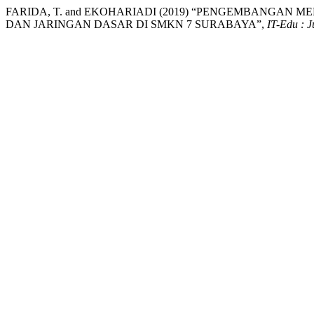
FARIDA, T. and EKOHARIADI (2019) “PENGEMBANGA
DAN JARINGAN DASAR DI SMKN 7 SURABAYA”,
IT-Edu : 