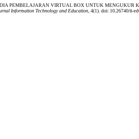
N MEDIA PEMBELAJARAN VIRTUAL BOX UNTUK MENGUKU
Jurnal Information Technology and Education
, 4(1). doi: 10.26740/it-e