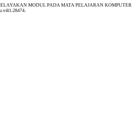
R KELAYAKAN MODUL PADA MATA PELAJARAN KOMPUTER
du.v4i1.28474.