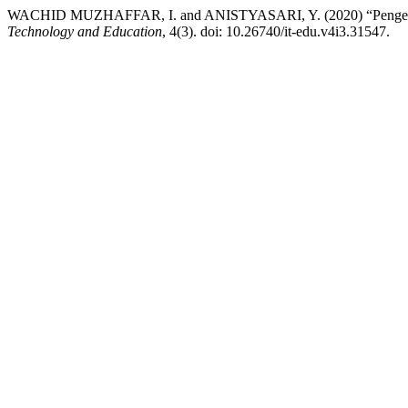
WACHID MUZHAFFAR, I. and ANISTYASARI, Y. (2020) “Pengemban
Technology and Education
, 4(3). doi: 10.26740/it-edu.v4i3.31547.