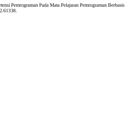
tensi Pemrograman Pada Mata Pelajaran Pemrograman Berbasis
i2.61338.