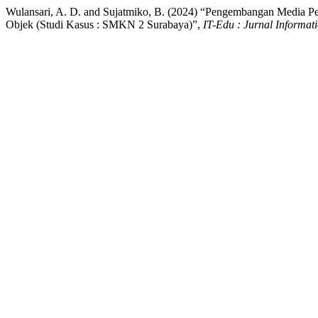
Wulansari, A. D. and Sujatmiko, B. (2024) “Pengembangan Media 
Objek (Studi Kasus : SMKN 2 Surabaya)”,
IT-Edu : Jurnal Informat