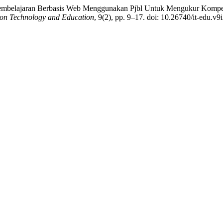
Pembelajaran Berbasis Web Menggunakan Pjbl Untuk Mengukur Kompe
ion Technology and Education
, 9(2), pp. 9–17. doi: 10.26740/it-edu.v9