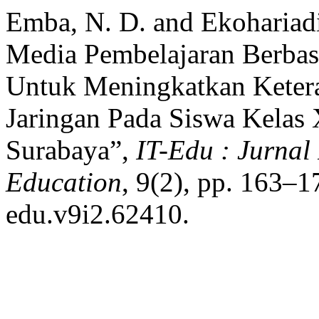
Emba, N. D. and Ekohariad
Media Pembelajaran Berba
Untuk Meningkatkan Keter
Jaringan Pada Siswa Kelas
Surabaya”,
IT-Edu : Jurnal
Education
, 9(2), pp. 163–1
edu.v9i2.62410.