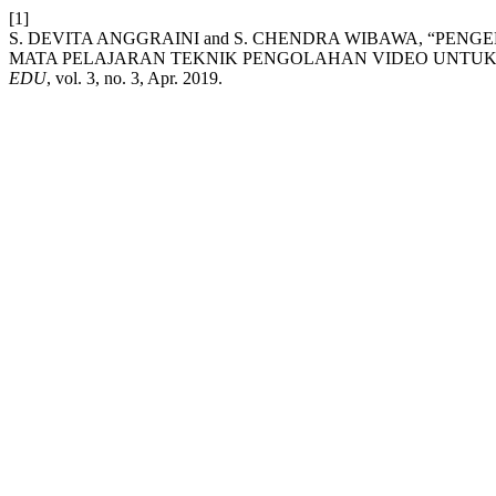
[1]
S. DEVITA ANGGRAINI and S. CHENDRA WIBAWA, “PE
MATA PELAJARAN TEKNIK PENGOLAHAN VIDEO UNTUK
EDU
, vol. 3, no. 3, Apr. 2019.