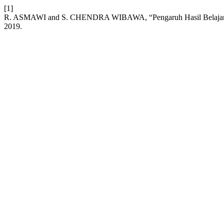
[1]
R. ASMAWI and S. CHENDRA WIBAWA, “Pengaruh Hasil Belajar Si
2019.