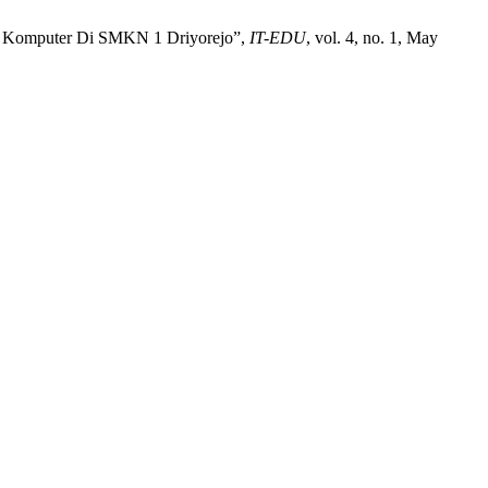
 Komputer Di SMKN 1 Driyorejo”,
IT-EDU
, vol. 4, no. 1, May