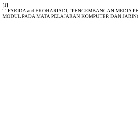
[1]
T. FARIDA and EKOHARIADI, “PENGEMBANGAN MEDI
MODUL PADA MATA PELAJARAN KOMPUTER DAN JARING