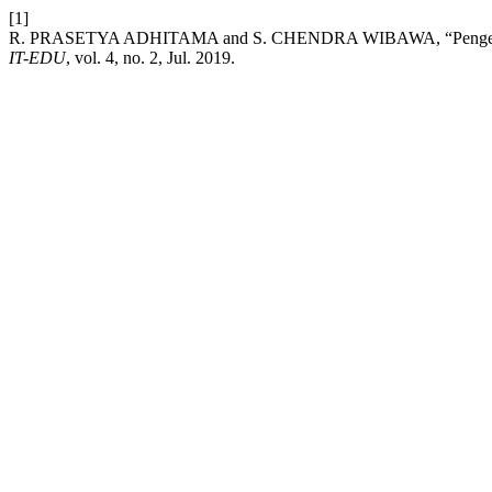
[1]
R. PRASETYA ADHITAMA and S. CHENDRA WIBAWA, “Pengembangan P
IT-EDU
, vol. 4, no. 2, Jul. 2019.