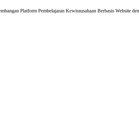
latform Pembelajaran Kewirausahaan Berbasis Website dengan F