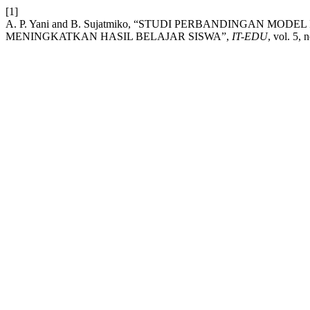
[1]
A. P. Yani and B. Sujatmiko, “STUDI PERBANDINGAN
MENINGKATKAN HASIL BELAJAR SISWA”,
IT-EDU
, vol. 5, 