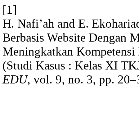
[1]
H. Nafi’ah and E. Ekoharia
Berbasis Website Dengan 
Meningkatkan Kompetensi In
(Studi Kasus : Kelas XI T
EDU
, vol. 9, no. 3, pp. 20