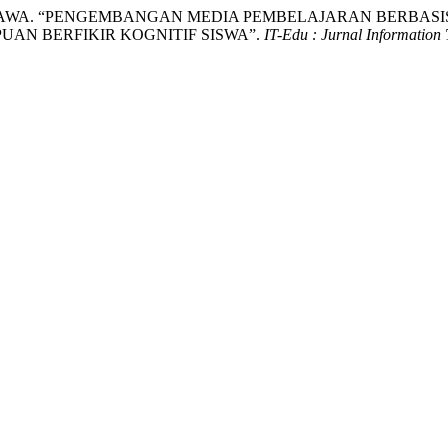
IBAWA. “PENGEMBANGAN MEDIA PEMBELAJARAN BERBASI
N BERFIKIR KOGNITIF SISWA”.
IT-Edu : Jurnal Information