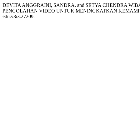
DEVITA ANGGRAINI, SANDRA, and SETYA CHENDRA W
PENGOLAHAN VIDEO UNTUK MENINGKATKAN KEMAMPUA
edu.v3i3.27209.