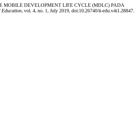
 MOBILE DEVELOPMENT LIFE CYCLE (MDLC) PADA
d Education
, vol. 4, no. 1, July 2019, doi:10.26740/it-edu.v4i1.28847.