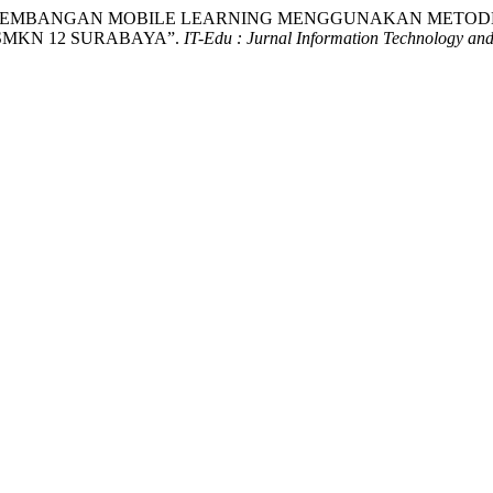
ENGEMBANGAN MOBILE LEARNING MENGGUNAKAN METODE
SMKN 12 SURABAYA”.
IT-Edu : Jurnal Information Technology an