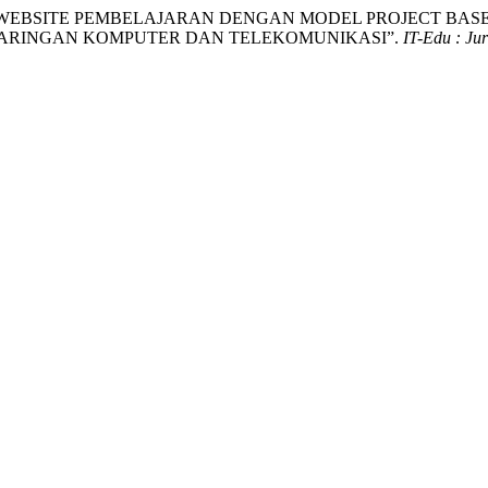
NG BANGUN WEBSITE PEMBELAJARAN DENGAN MODEL PROJEC
JARINGAN KOMPUTER DAN TELEKOMUNIKASI”.
IT-Edu : Ju