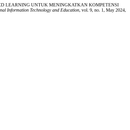
T BASED LEARNING UNTUK MENINGKATKAN KOMPETENSI
rnal Information Technology and Education
, vol. 9, no. 1, May 2024,