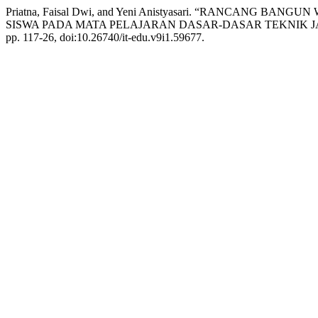
Priatna, Faisal Dwi, and Yeni Anistyasari. “RANCA
SISWA PADA MATA PELAJARAN DASAR-DASAR TEKNIK 
pp. 117-26, doi:10.26740/it-edu.v9i1.59677.