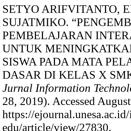
SETYO ARIFVITANTO, 
SUJATMIKO. “PENGEM
PEMBELAJARAN INTER
UNTUK MENINGKATKAN
SISWA PADA MATA PE
DASAR DI KELAS X SM
Jurnal Information Techno
28, 2019). Accessed August
https://ejournal.unesa.ac.id
edu/article/view/27830.