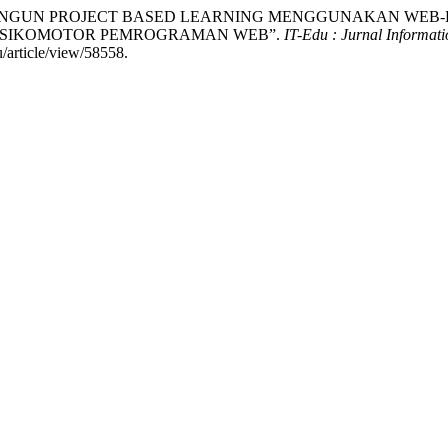
RANCANG BANGUN PROJECT BASED LEARNING MENGGUNAKAN 
PSIKOMOTOR PEMROGRAMAN WEB”.
IT-Edu : Jurnal Informat
u/article/view/58558.