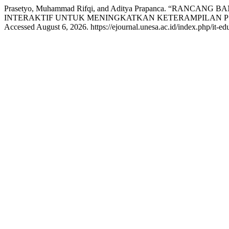
Prasetyo, Muhammad Rifqi, and Aditya Prapanca. “
INTERAKTIF UNTUK MENINGKATKAN KETERAMPILAN 
Accessed August 6, 2026. https://ejournal.unesa.ac.id/index.php/it-ed