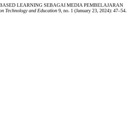
WEB-BASED LEARNING SEBAGAI MEDIA PEMBELAJARAN
ion Technology and Education
9, no. 1 (January 23, 2024): 47–54.