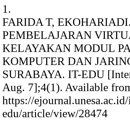
1.
FARIDA T, EKOHARIAD
PEMBELAJARAN VIRT
KELAYAKAN MODUL PA
KOMPUTER DAN JARIN
SURABAYA. IT-EDU [Interne
Aug. 7];4(1). Available fro
https://ejournal.unesa.ac.id
edu/article/view/28474