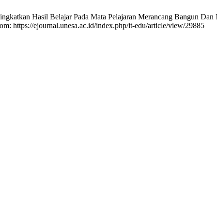
an Hasil Belajar Pada Mata Pelajaran Merancang Bangun Dan Men
om: https://ejournal.unesa.ac.id/index.php/it-edu/article/view/29885