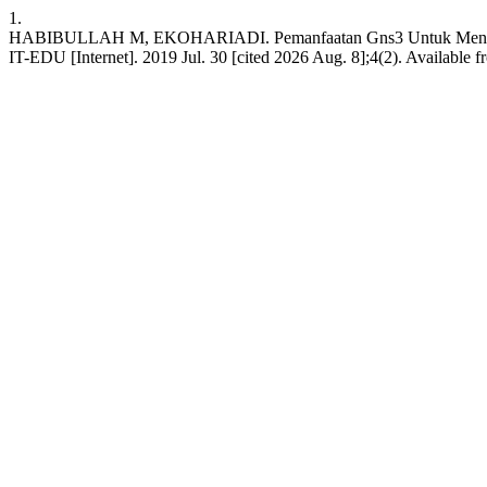
1.
HABIBULLAH M, EKOHARIADI. Pemanfaatan Gns3 Untuk Meningkatk
IT-EDU [Internet]. 2019 Jul. 30 [cited 2026 Aug. 8];4(2). Available fr