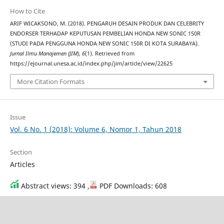
How to Cite
ARIF WICAKSONO, M. (2018). PENGARUH DESAIN PRODUK DAN CELEBRITY
ENDORSER TERHADAP KEPUTUSAN PEMBELIAN HONDA NEW SONIC 150R
(STUDI PADA PENGGUNA HONDA NEW SONIC 150R DI KOTA SURABAYA).
Jurnal Ilmu Manajemen (JIM)
,
6
(1). Retrieved from
https://ejournal.unesa.ac.id/index.php/jim/article/view/22625
More Citation Formats
Issue
Vol. 6 No. 1 (2018): Volume 6, Nomor 1, Tahun 2018
Section
Articles
Abstract views: 394 ,
PDF Downloads: 608