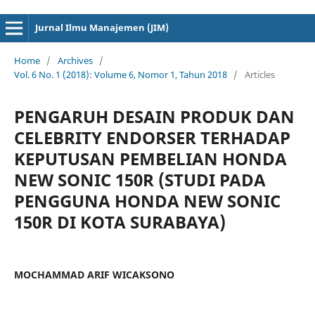
cici4d
cici4d
Jurnal Ilmu Manajemen (JIM)
Home
/
Archives
/
Vol. 6 No. 1 (2018): Volume 6, Nomor 1, Tahun 2018
/
Articles
PENGARUH DESAIN PRODUK DAN
CELEBRITY ENDORSER TERHADAP
KEPUTUSAN PEMBELIAN HONDA
NEW SONIC 150R (STUDI PADA
PENGGUNA HONDA NEW SONIC
150R DI KOTA SURABAYA)
MOCHAMMAD ARIF WICAKSONO