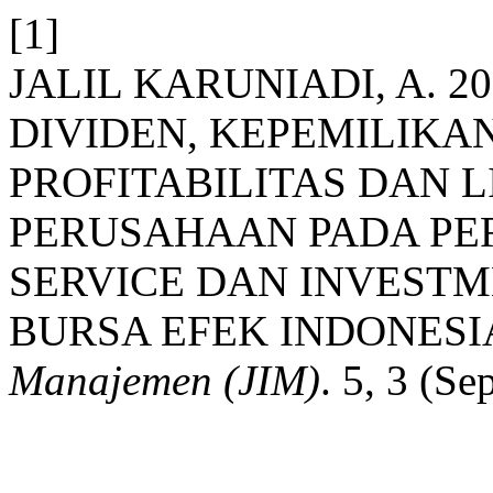
[1]
JALIL KARUNIADI, A. 
DIVIDEN, KEPEMILIKA
PROFITABILITAS DAN L
PERUSAHAAN PADA PE
SERVICE DAN INVESTM
BURSA EFEK INDONESI
Manajemen (JIM)
. 5, 3 (Se