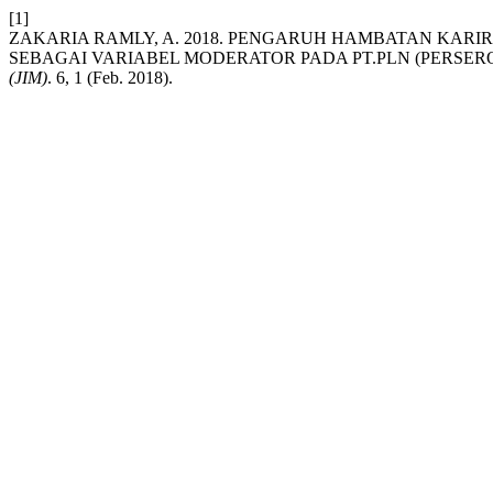
[1]
ZAKARIA RAMLY, A. 2018. PENGARUH HAMBATAN KAR
SEBAGAI VARIABEL MODERATOR PADA PT.PLN (PERSER
(JIM)
. 6, 1 (Feb. 2018).