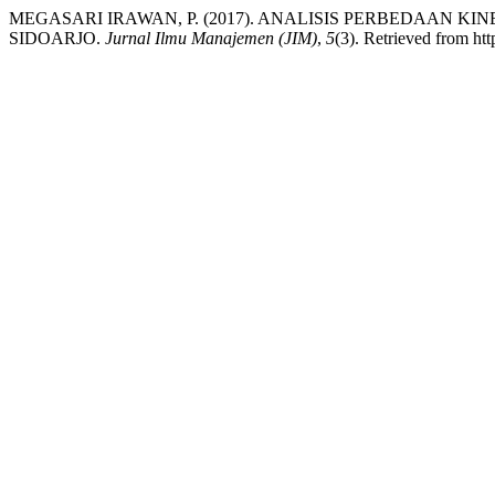
MEGASARI IRAWAN, P. (2017). ANALISIS PERBEDAAN K
SIDOARJO.
Jurnal Ilmu Manajemen (JIM)
,
5
(3). Retrieved from htt