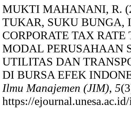
MUKTI MAHANANI, R. (
TUKAR, SUKU BUNGA, I
CORPORATE TAX RATE
MODAL PERUSAHAAN S
UTILITAS DAN TRANSP
DI BURSA EFEK INDONE
Ilmu Manajemen (JIM)
,
5
(3
https://ejournal.unesa.ac.i