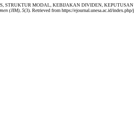
ITAS, STRUKTUR MODAL, KEBIJAKAN DIVIDEN, KEPUTUS
emen (JIM)
,
5
(3). Retrieved from https://ejournal.unesa.ac.id/index.php/