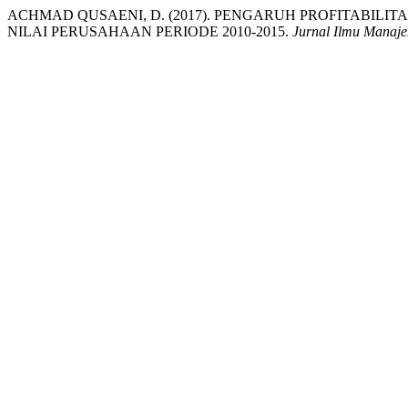
ACHMAD QUSAENI, D. (2017). PENGARUH PROFITABIL
NILAI PERUSAHAAN PERIODE 2010-2015.
Jurnal Ilmu Manaj