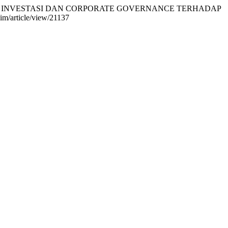
AN INVESTASI DAN CORPORATE GOVERNANCE TERHADAP
jim/article/view/21137