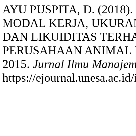
AYU PUSPITA, D. (201
MODAL KERJA, UKURA
DAN LIKUIDITAS TERH
PERUSAHAAN ANIMAL FE
2015.
Jurnal Ilmu Manajem
https://ejournal.unesa.ac.i