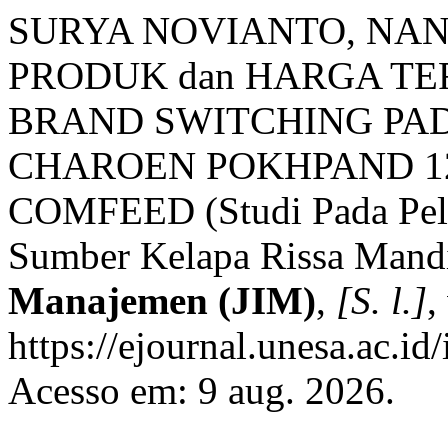
SURYA NOVIANTO, NA
PRODUK dan HARGA T
BRAND SWITCHING PA
CHAROEN POKHPAND 124
COMFEED (Studi Pada Pel
Sumber Kelapa Rissa Mandi
Manajemen (JIM)
,
[S. l.]
,
https://ejournal.unesa.ac.id
Acesso em: 9 aug. 2026.