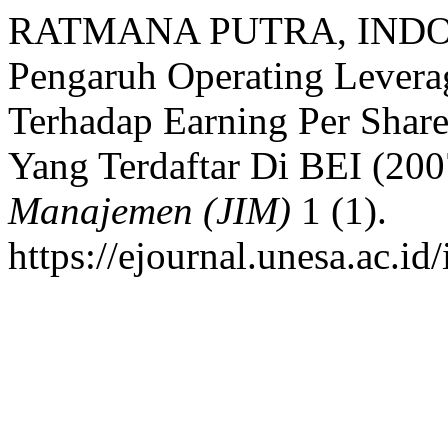
RATMANA PUTRA, INDO R
Pengaruh Operating Levera
Terhadap Earning Per Share
Yang Terdaftar Di BEI (20
Manajemen (JIM)
1 (1).
https://ejournal.unesa.ac.id