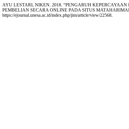
AYU LESTARI, NIKEN. 2018. “PENGARUH KEPERCAYA
PEMBELIAN SECARA ONLINE PADA SITUS MATAHARIMA
https://ejournal.unesa.ac.id/index.php/jim/article/view/22568.