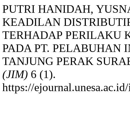
PUTRI HANIDAH, YUSNA
KEADILAN DISTRIBUTI
TERHADAP PERILAKU 
PADA PT. PELABUHAN I
TANJUNG PERAK SURA
(JIM)
6 (1).
https://ejournal.unesa.ac.id