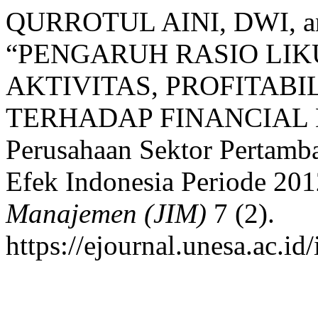
QURROTUL AINI, DWI, 
“PENGARUH RASIO LIK
AKTIVITAS, PROFITAB
TERHADAP FINANCIAL DI
Perusahaan Sektor Pertamb
Efek Indonesia Periode 20
Manajemen (JIM)
7 (2).
https://ejournal.unesa.ac.id