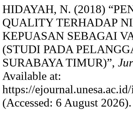
HIDAYAH, N. (2018) “
QUALITY TERHADAP NI
KEPUASAN SEBAGAI V
(STUDI PADA PELANGG
SURABAYA TIMUR)”,
Ju
Available at:
https://ejournal.unesa.ac.i
(Accessed: 6 August 2026).