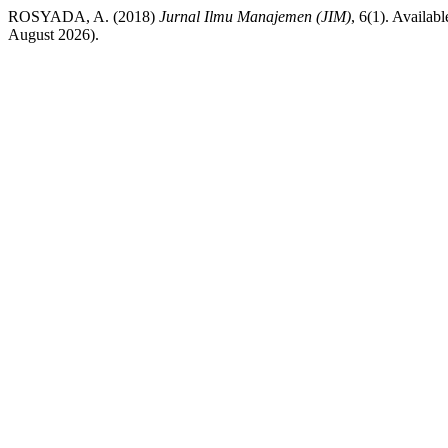
ROSYADA, A. (2018)
Jurnal Ilmu Manajemen (JIM)
, 6(1). Availab
August 2026).