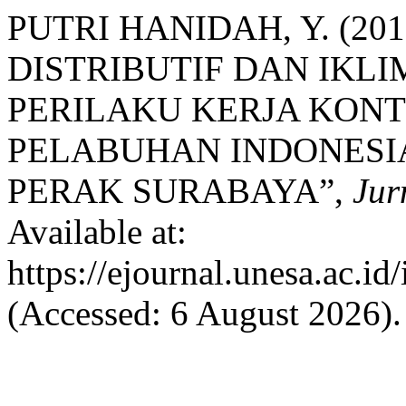
PUTRI HANIDAH, Y. (2
DISTRIBUTIF DAN IKL
PERILAKU KERJA KONT
PELABUHAN INDONESIA
PERAK SURABAYA”,
Jur
Available at:
https://ejournal.unesa.ac.i
(Accessed: 6 August 2026).