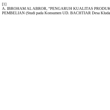
[1]
A. IBROHAM AL ABROR, “PENGARUH KUALITAS PRODU
PEMBELIAN (Studi pada Konsumen UD. BACHTIAR Desa Kludan,