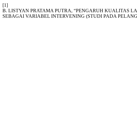
[1]
B. LISTYAN PRATAMA PUTRA, “PENGARUH KUALITAS
SEBAGAI VARIABEL INTERVENING (STUDI PADA PELAN